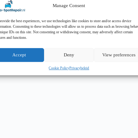
Manage Consent
rovide the best experiences, we use technologies like cookies to store and/or access device
ormation. Consenting to these technologies will allow us to process data such as browsing beha
nique IDs on this site. Not consenting or withdrawing consent, may adversely affect certain
ures and functions.
Accept
Deny
View preferences
Cookie Policy
Privacybeleid